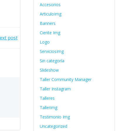
Accesorios
ArticuloImg
Banners
Ciente Img
ext post
Logo
ServiciosImg
Sin categoría
Slideshow
Taller Community Manager
Taller Instagram
Talleres
Tallerimg
Testimonio Img
Uncategorized