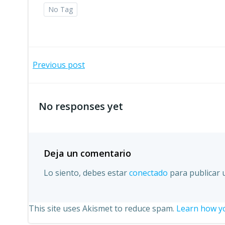
No Tag
Post
Previous post
navigation
No responses yet
Deja un comentario
Lo siento, debes estar
conectado
para publicar 
This site uses Akismet to reduce spam.
Learn how yo