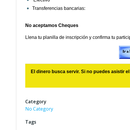
Transferencias bancarias:
No aceptamos Cheques
Llena tu planilla de inscripción y confirma tu partic
El dinero busca servir. Si no puedes asistir el
Category
No Category
Tags