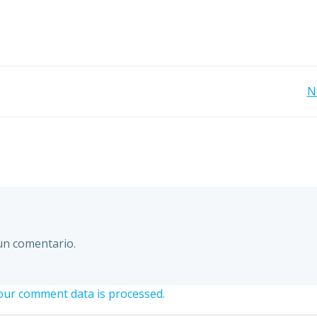
Post
N
navigation
un comentario.
ur comment data is processed.