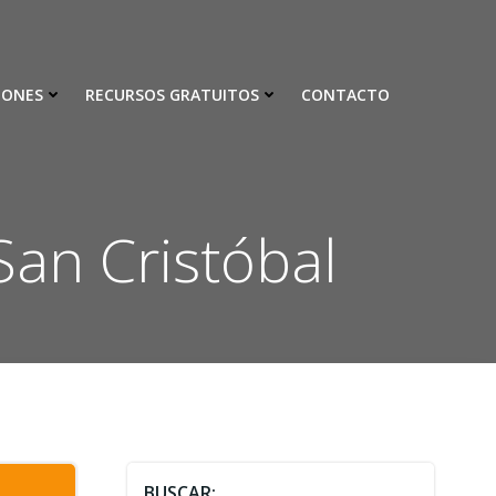
IONES
RECURSOS GRATUITOS
CONTACTO
an Cristóbal
BUSCAR: