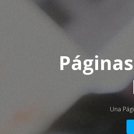
Páginas
Una Pági