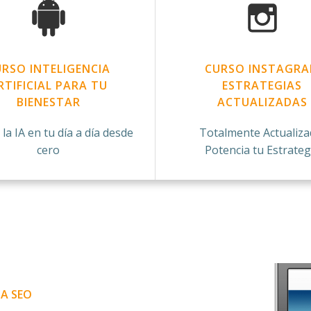
RSO INTELIGENCIA
CURSO INSTAGR
RTIFICIAL PARA TU
ESTRATEGIAS
BIENESTAR
ACTUALIZADAS
 la IA en tu día a día desde
Totalmente Actualiza
cero
Potencia tu Estrateg
IA SEO