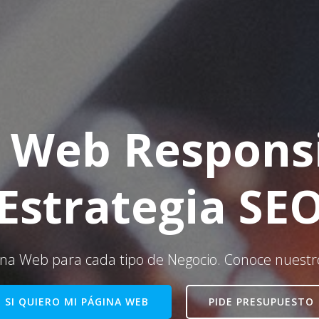
 Web Respons
Estrategia SE
na Web para cada tipo de Negocio. Conoce nuestr
SI QUIERO MI PÁGINA WEB
PIDE PRESUPUESTO