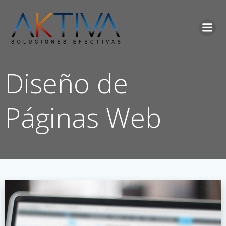
Saltar
al
contenido
Diseño de
Páginas Web