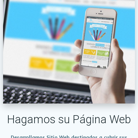
Hagamos su Página Web
Desarrollamos Sitio Web destinados a cubrir sus