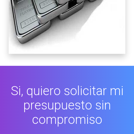
Si, quiero solicitar mi
presupuesto sin
compromiso