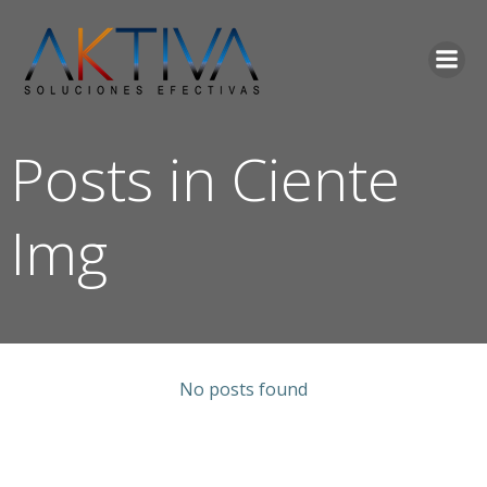
Saltar
al
contenido
Posts in Ciente
Img
No posts found