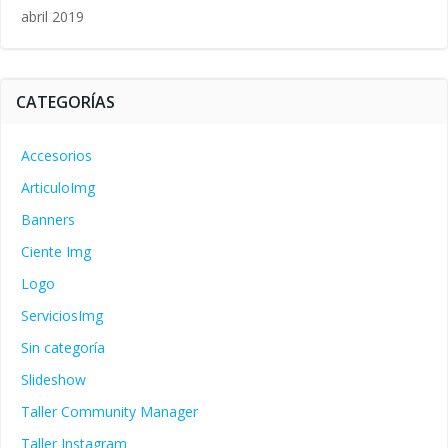
abril 2019
CATEGORÍAS
Accesorios
ArticuloImg
Banners
Ciente Img
Logo
ServiciosImg
Sin categoría
Slideshow
Taller Community Manager
Taller Instagram