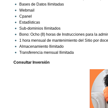
Bases de Datos Ilimitadas
Webmail
Cpanel
Estadísticas
Sub-dominios Ilimitados
Bono: Ocho (8) horas de Instrucciones para la admi
1 hora mensual de mantenimiento del Sitio por doc
Almacenamiento Ilimitado
Transferencia mensual Ilimitada
Consultar Inversión