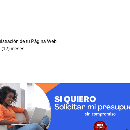
nistración de tu Página Web
e (12) meses