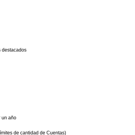
os destacados
r un año
ímites de cantidad de Cuentas)